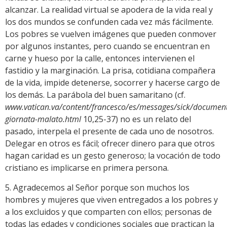
alcanzar. La realidad virtual se apodera de la vida real y
los dos mundos se confunden cada vez más fácilmente.
Los pobres se vuelven imágenes que pueden conmover
por algunos instantes, pero cuando se encuentran en
carne y hueso por la calle, entonces intervienen el
fastidio y la marginación. La prisa, cotidiana compañera
de la vida, impide detenerse, socorrer y hacerse cargo de
los demás. La parábola del buen samaritano (cf.
www.vatican.va/content/francesco/es/messages/sick/docume
giornata-malato.html
10,25-37) no es un relato del
pasado, interpela el presente de cada uno de nosotros.
Delegar en otros es fácil; ofrecer dinero para que otros
hagan caridad es un gesto generoso; la vocación de todo
cristiano es implicarse en primera persona.
5. Agradecemos al Señor porque son muchos los
hombres y mujeres que viven entregados a los pobres y
a los excluidos y que comparten con ellos; personas de
todas las edades y condiciones sociales que practican la