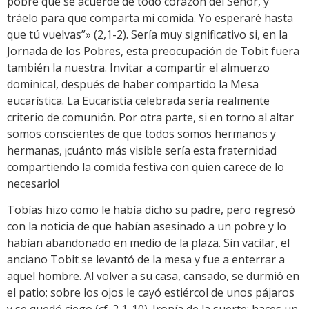
pobre que se acuerde de todo corazón del Señor, y
tráelo para que comparta mi comida. Yo esperaré hasta
que tú vuelvas”» (2,1-2). Sería muy significativo si, en la
Jornada de los Pobres, esta preocupación de Tobit fuera
también la nuestra. Invitar a compartir el almuerzo
dominical, después de haber compartido la Mesa
eucarística. La Eucaristía celebrada sería realmente
criterio de comunión. Por otra parte, si en torno al altar
somos conscientes de que todos somos hermanos y
hermanas, ¡cuánto más visible sería esta fraternidad
compartiendo la comida festiva con quien carece de lo
necesario!
Tobías hizo como le había dicho su padre, pero regresó
con la noticia de que habían asesinado a un pobre y lo
habían abandonado en medio de la plaza. Sin vacilar, el
anciano Tobit se levantó de la mesa y fue a enterrar a
aquel hombre. Al volver a su casa, cansado, se durmió en
el patio; sobre los ojos le cayó estiércol de unos pájaros