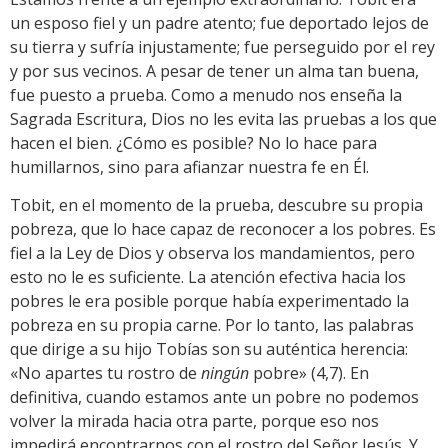
un esposo fiel y un padre atento; fue deportado lejos de
su tierra y sufría injustamente; fue perseguido por el rey
y por sus vecinos. A pesar de tener un alma tan buena,
fue puesto a prueba. Como a menudo nos enseña la
Sagrada Escritura, Dios no les evita las pruebas a los que
hacen el bien. ¿Cómo es posible? No lo hace para
humillarnos, sino para afianzar nuestra fe en Él.
Tobit, en el momento de la prueba, descubre su propia
pobreza, que lo hace capaz de reconocer a los pobres. Es
fiel a la Ley de Dios y observa los mandamientos, pero
esto no le es suficiente. La atención efectiva hacia los
pobres le era posible porque había experimentado la
pobreza en su propia carne. Por lo tanto, las palabras
que dirige a su hijo Tobías son su auténtica herencia:
«No apartes tu rostro de
ningún
pobre» (4,7). En
definitiva, cuando estamos ante un pobre no podemos
volver la mirada hacia otra parte, porque eso nos
impedirá encontrarnos con el rostro del Señor Jesús. Y