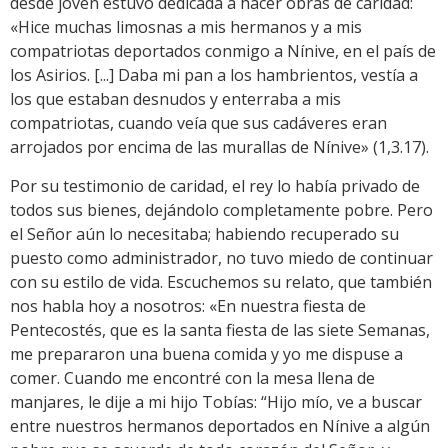
desde joven estuvo dedicada a hacer obras de caridad:
«Hice muchas limosnas a mis hermanos y a mis
compatriotas deportados conmigo a Nínive, en el país de
los Asirios. [...] Daba mi pan a los hambrientos, vestía a
los que estaban desnudos y enterraba a mis
compatriotas, cuando veía que sus cadáveres eran
arrojados por encima de las murallas de Nínive» (1,3.17).
Por su testimonio de caridad, el rey lo había privado de
todos sus bienes, dejándolo completamente pobre. Pero
el Señor aún lo necesitaba; habiendo recuperado su
puesto como administrador, no tuvo miedo de continuar
con su estilo de vida. Escuchemos su relato, que también
nos habla hoy a nosotros: «En nuestra fiesta de
Pentecostés, que es la santa fiesta de las siete Semanas,
me prepararon una buena comida y yo me dispuse a
comer. Cuando me encontré con la mesa llena de
manjares, le dije a mi hijo Tobías: “Hijo mío, ve a buscar
entre nuestros hermanos deportados en Nínive a algún