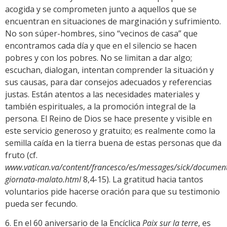
acogida y se comprometen junto a aquellos que se
encuentran en situaciones de marginación y sufrimiento.
No son súper-hombres, sino “vecinos de casa” que
encontramos cada día y que en el silencio se hacen
pobres y con los pobres. No se limitan a dar algo;
escuchan, dialogan, intentan comprender la situación y
sus causas, para dar consejos adecuados y referencias
justas. Están atentos a las necesidades materiales y
también espirituales, a la promoción integral de la
persona. El Reino de Dios se hace presente y visible en
este servicio generoso y gratuito; es realmente como la
semilla caída en la tierra buena de estas personas que da
fruto (cf.
www.vatican.va/content/francesco/es/messages/sick/docume
giornata-malato.html
8,4-15). La gratitud hacia tantos
voluntarios pide hacerse oración para que su testimonio
pueda ser fecundo.
6. En el 60 aniversario de la Encíclica
Paix sur la terre
, es