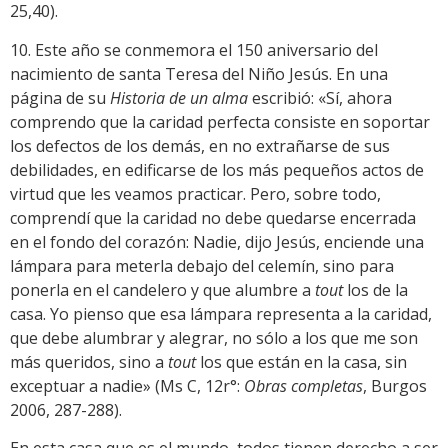
25,40).
10. Este año se conmemora el 150 aniversario del
nacimiento de santa Teresa del Niño Jesús. En una
página de su
Historia de un alma
escribió: «Sí, ahora
comprendo que la caridad perfecta consiste en soportar
los defectos de los demás, en no extrañarse de sus
debilidades, en edificarse de los más pequeños actos de
virtud que les veamos practicar. Pero, sobre todo,
comprendí que la caridad no debe quedarse encerrada
en el fondo del corazón: Nadie, dijo Jesús, enciende una
lámpara para meterla debajo del celemín, sino para
ponerla en el candelero y que alumbre a
tout
los de la
casa. Yo pienso que esa lámpara representa a la caridad,
que debe alumbrar y alegrar, no sólo a los que me son
más queridos, sino a
tout
los que están en la casa, sin
exceptuar a nadie» (Ms C, 12r°:
Obras completas
, Burgos
2006, 287-288).
En esta casa que es el mundo, todos tienen derecho a ser