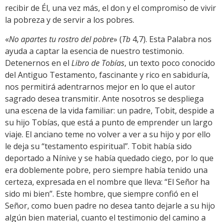
recibir de Él, una vez más, el don y el compromiso de vivir
la pobreza y de servir a los pobres.
«
No apartes tu rostro del pobre
»
(
Tb
4,7). Esta Palabra nos
ayuda a captar la esencia de nuestro testimonio.
Detenernos en el
Libro de Tobías
, un texto poco conocido
del Antiguo Testamento, fascinante y rico en sabiduría,
nos permitirá adentrarnos mejor en lo que el autor
sagrado desea transmitir. Ante nosotros se despliega
una escena de la vida familiar: un padre, Tobit, despide a
su hijo Tobías, que está a punto de emprender un largo
viaje. El anciano teme no volver a ver a su hijo y por ello
le deja su “testamento espiritual”. Tobit había sido
deportado a Nínive y se había quedado ciego, por lo que
era doblemente pobre, pero siempre había tenido una
certeza, expresada en el nombre que lleva: “El Señor ha
sido mi bien”. Este hombre, que siempre confió en el
Señor, como buen padre no desea tanto dejarle a su hijo
algún bien material, cuanto el testimonio del camino a