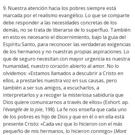
9. Nuestra atención hacia los pobres siempre está
marcada por el realismo evangélico. Lo que se comparte
debe responder a las necesidades concretas de los
demás, no se trata de liberarse de lo superfluo. También
en esto es necesario el discernimiento, bajo la guía del
Espíritu Santo, para reconocer las verdaderas exigencias
de los hermanos y no nuestras propias aspiraciones. Lo
que de seguro necesitan con mayor urgencia es nuestra
humanidad, nuestro corazón abierto al amor. No lo
olvidemos: «Estamos llamados a descubrir a Cristo en
ellos, a prestarles nuestra voz en sus causas, pero
también a ser sus amigos, a escucharlos, a
interpretarlos y a recoger la misteriosa sabiduría que
Dios quiere comunicarnos a través de ellos» (Exhort. ap.
l'évangile de la joie
, 198). La fe nos enseña que cada uno
de los pobres es hijo de Dios y que en él o en ella está
presente Cristo: «Cada vez que lo hicieron con el más
pequeño de mis hermanos, lo hicieron conmigo» (
Mont