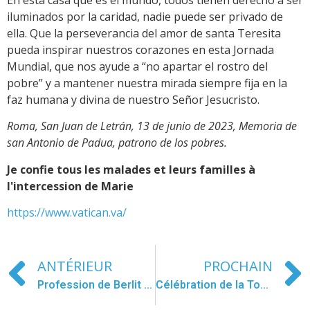
iluminados por la caridad, nadie puede ser privado de
ella. Que la perseverancia del amor de santa Teresita
pueda inspirar nuestros corazones en esta Jornada
Mundial, que nos ayude a “no apartar el rostro del
pobre” y a mantener nuestra mirada siempre fija en la
faz humana y divina de nuestro Señor Jesucristo.
Roma, San Juan de Letrán, 13 de junio de 2023, Memoria de
san Antonio de Padua, patrono de los pobres.
Je confie tous les malades et leurs familles à
l'intercession de Marie
https://www.vatican.va/
ANTÉRIEUR
PROCHAIN
Profession de Berlit Jafreisi Díaz
Célébration de la Toussaint en Bois