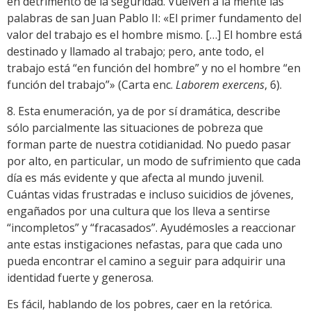
en detrimento de la seguridad. Vuelven a la mente las
palabras de san Juan Pablo II: «El primer fundamento del
valor del trabajo es el hombre mismo. […] El hombre está
destinado y llamado al trabajo; pero, ante todo, el
trabajo está “en función del hombre” y no el hombre “en
función del trabajo”» (Carta enc.
Laborem exercens
, 6).
8. Esta enumeración, ya de por sí dramática, describe
sólo parcialmente las situaciones de pobreza que
forman parte de nuestra cotidianidad. No puedo pasar
por alto, en particular, un modo de sufrimiento que cada
día es más evidente y que afecta al mundo juvenil.
Cuántas vidas frustradas e incluso suicidios de jóvenes,
engañados por una cultura que los lleva a sentirse
“incompletos” y “fracasados”. Ayudémosles a reaccionar
ante estas instigaciones nefastas, para que cada uno
pueda encontrar el camino a seguir para adquirir una
identidad fuerte y generosa.
Es fácil, hablando de los pobres, caer en la retórica.