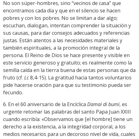
No son súper-hombres, sino “vecinos de casa” que
encontramos cada día y que en el silencio se hacen
pobres y con los pobres. No se limitan a dar algo;
escuchan, dialogan, intentan comprender la situación y
sus causas, para dar consejos adecuados y referencias
justas. Están atentos a las necesidades materiales y
también espirituales, a la promoción integral de la
persona. El Reino de Dios se hace presente y visible en
este servicio generoso y gratuito; es realmente como la
semilla caída en la tierra buena de estas personas que da
fruto (cf.
Lc
8,4-15). La gratitud hacia tantos voluntarios
pide hacerse oración para que su testimonio pueda ser
fecundo.
6. En el 60 aniversario de la Encíclica
Damai di bumi
, es
urgente retomar las palabras del santo Papa Juan XXIII
cuando escribía: «Observamos que [el hombre] tiene un
derecho a la existencia, a la integridad corporal, a los
medios necesarios para un decoroso nivel de vida, cuales