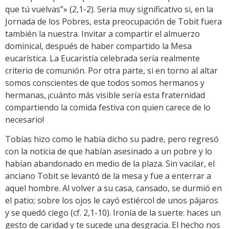
que tú vuelvas”» (2,1-2). Sería muy significativo si, en la
Jornada de los Pobres, esta preocupación de Tobit fuera
también la nuestra. Invitar a compartir el almuerzo
dominical, después de haber compartido la Mesa
eucarística. La Eucaristía celebrada sería realmente
criterio de comunión. Por otra parte, si en torno al altar
somos conscientes de que todos somos hermanos y
hermanas, ¡cuánto más visible sería esta fraternidad
compartiendo la comida festiva con quien carece de lo
necesario!
Tobías hizo como le había dicho su padre, pero regresó
con la noticia de que habían asesinado a un pobre y lo
habían abandonado en medio de la plaza. Sin vacilar, el
anciano Tobit se levantó de la mesa y fue a enterrar a
aquel hombre. Al volver a su casa, cansado, se durmió en
el patio; sobre los ojos le cayó estiércol de unos pájaros
y se quedó ciego (cf. 2,1-10). Ironía de la suerte: haces un
gesto de caridad y te sucede una desgracia. El hecho nos