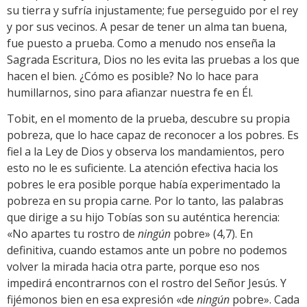
su tierra y sufría injustamente; fue perseguido por el rey
y por sus vecinos. A pesar de tener un alma tan buena,
fue puesto a prueba. Como a menudo nos enseña la
Sagrada Escritura, Dios no les evita las pruebas a los que
hacen el bien. ¿Cómo es posible? No lo hace para
humillarnos, sino para afianzar nuestra fe en Él.
Tobit, en el momento de la prueba, descubre su propia
pobreza, que lo hace capaz de reconocer a los pobres. Es
fiel a la Ley de Dios y observa los mandamientos, pero
esto no le es suficiente. La atención efectiva hacia los
pobres le era posible porque había experimentado la
pobreza en su propia carne. Por lo tanto, las palabras
que dirige a su hijo Tobías son su auténtica herencia:
«No apartes tu rostro de
ningún
pobre» (4,7). En
definitiva, cuando estamos ante un pobre no podemos
volver la mirada hacia otra parte, porque eso nos
impedirá encontrarnos con el rostro del Señor Jesús. Y
fijémonos bien en esa expresión «de
ningún
pobre». Cada