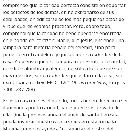
comprendo que la caridad perfecta consiste en soportar
los defectos de los demás, en no extrañarse de sus
debilidades, en edificarse de los más pequeños actos de
virtud que les veamos practicar. Pero, sobre todo,
comprendí que la caridad no debe quedarse encerrada
en el fondo del corazón: Nadie, dijo Jesús, enciende una
lámpara para meterla debajo del celemín, sino para
ponerla en el candelero y que alumbre a
todos
los de la
casa. Yo pienso que esa lámpara representa a la caridad,
que debe alumbrar y alegrar, no sólo a los que me son
más queridos, sino a
todos
los que están en la casa, sin
exceptuar a nadie» (Ms C, 12r°:
Obras completas
, Burgos
2006, 287-288).
En esta casa que es el mundo, todos tienen derecho a ser
iluminados por la caridad, nadie puede ser privado de
ella. Que la perseverancia del amor de santa Teresita
pueda inspirar nuestros corazones en esta Jornada
Mundial, que nos ayude a “no apartar el rostro del