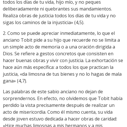
todos los días de tu vida, hijo mío, y no peques
deliberadamente ni quebrantes sus mandamientos.
Realiza obras de justicia todos los días de tu vida y no
sigas los caminos de la injusticia» (4,5).
2. Como se puede apreciar inmediatamente, lo que el
anciano Tobit pide a su hijo que recuerde no se limita a
un simple acto de memoria o a una oración dirigida a
Dios. Se refiere a gestos concretos que consisten en
hacer buenas obras y vivir con justicia. La exhortación se
hace aún más específica: a todos los que practican la
justicia, «da limosna de tus bienes y no lo hagas de mala
gana» (4,7).
Las palabras de este sabio anciano no dejan de
sorprendernos. En efecto, no olvidemos que Tobit había
perdido la vista precisamente después de realizar un
acto de misericordia. Como él mismo cuenta, su vida
desde joven estuvo dedicada a hacer obras de caridad:
«Hice muchas limosnas a mis hermanos y a mis