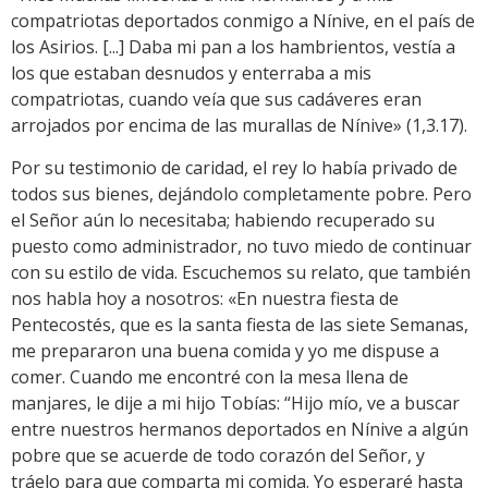
compatriotas deportados conmigo a Nínive, en el país de
los Asirios. [...] Daba mi pan a los hambrientos, vestía a
los que estaban desnudos y enterraba a mis
compatriotas, cuando veía que sus cadáveres eran
arrojados por encima de las murallas de Nínive» (1,3.17).
Por su testimonio de caridad, el rey lo había privado de
todos sus bienes, dejándolo completamente pobre. Pero
el Señor aún lo necesitaba; habiendo recuperado su
puesto como administrador, no tuvo miedo de continuar
con su estilo de vida. Escuchemos su relato, que también
nos habla hoy a nosotros: «En nuestra fiesta de
Pentecostés, que es la santa fiesta de las siete Semanas,
me prepararon una buena comida y yo me dispuse a
comer. Cuando me encontré con la mesa llena de
manjares, le dije a mi hijo Tobías: “Hijo mío, ve a buscar
entre nuestros hermanos deportados en Nínive a algún
pobre que se acuerde de todo corazón del Señor, y
tráelo para que comparta mi comida. Yo esperaré hasta