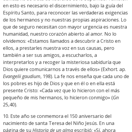
en esto es necesario el discernimiento, bajo la guía del
Espíritu Santo, para reconocer las verdaderas exigencias
de los hermanos y no nuestras propias aspiraciones. Lo
que de seguro necesitan con mayor urgencia es nuestra
humanidad, nuestro corazón abierto al amor. No lo
olvidemos: «Estamos llamados a descubrir a Cristo en
ellos, a prestarles nuestra voz en sus causas, pero
también a ser sus amigos, a escucharlos, a
interpretarlos y a recoger la misteriosa sabiduría que
Dios quiere comunicarnos a través de ellos» (Exhort. ap.
Evangelii gaudium
, 198). La fe nos enseña que cada uno de
los pobres es hijo de Dios y que en él o en ella está
presente Cristo: «Cada vez que lo hicieron con el más
pequeño de mis hermanos, lo hicieron conmigo» (
Gn
25,40).
10. Este año se conmemora el 150 aniversario del
nacimiento de santa Teresa del Niño Jesús. En una
página de su
Historia de un alma
escribió: «Sí, ahora