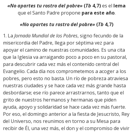
«No apartes tu rostro del pobre»
(
Tb
4,7)
es el
lema
que el Santo Padre propone
para este año
.
«No apartes tu rostro del pobre»
(
Tb
4,7)
1. La
Jornada Mundial de los Pobres
, signo fecundo de la
misericordia del Padre, llega por séptima vez para
apoyar el camino de nuestras comunidades. Es una cita
que la Iglesia va arraigando poco a poco en su pastoral,
para descubrir cada vez más el contenido central del
Evangelio. Cada día nos comprometemos a acoger a los
pobres, pero esto no basta. Un río de pobreza atraviesa
nuestras ciudades y se hace cada vez más grande hasta
desbordarse; ese río parece arrastrarnos, tanto que el
grito de nuestros hermanos y hermanas que piden
ayuda, apoyo y solidaridad se hace cada vez más fuerte.
Por eso, el domingo anterior a la fiesta de Jesucristo, Rey
del Universo, nos reunimos en torno a su Mesa para
recibir de Él, una vez más, el don y el compromiso de vivir