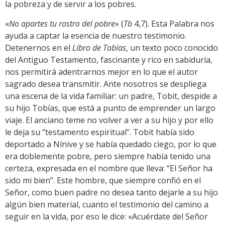
la pobreza y de servir a los pobres.
«
No apartes tu rostro del pobre
»
(
Tb
4,7). Esta Palabra nos
ayuda a captar la esencia de nuestro testimonio.
Detenernos en el
Libro de Tobías
, un texto poco conocido
del Antiguo Testamento, fascinante y rico en sabiduría,
nos permitirá adentrarnos mejor en lo que el autor
sagrado desea transmitir. Ante nosotros se despliega
una escena de la vida familiar: un padre, Tobit, despide a
su hijo Tobías, que está a punto de emprender un largo
viaje. El anciano teme no volver a ver a su hijo y por ello
le deja su “testamento espiritual”. Tobit había sido
deportado a Nínive y se había quedado ciego, por lo que
era doblemente pobre, pero siempre había tenido una
certeza, expresada en el nombre que lleva: “El Señor ha
sido mi bien”. Este hombre, que siempre confió en el
Señor, como buen padre no desea tanto dejarle a su hijo
algún bien material, cuanto el testimonio del camino a
seguir en la vida, por eso le dice: «Acuérdate del Señor