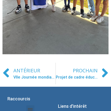
ANTÉRIEUR
PROCHAIN
VIIe Journée mondiale des pauvres 2023
Projet de cadre éducatif conceptionniste
Raccourcis
Liens d'intérêt