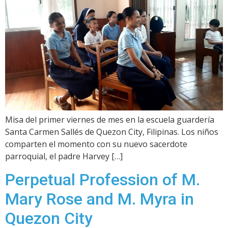
Misa del primer viernes de mes en la escuela guardería
Santa Carmen Sallés de Quezon City, Filipinas. Los niños
comparten el momento con su nuevo sacerdote
parroquial, el padre Harvey […]
Perpetual Profession of M.
Mary Rose and M. Myra in
Quezon City