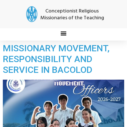
Conceptionist Religious
Missionaries of the Teaching
MISSIONARY MOVEMENT,
RESPONSIBILITY AND
SERVICE IN BACOLOD