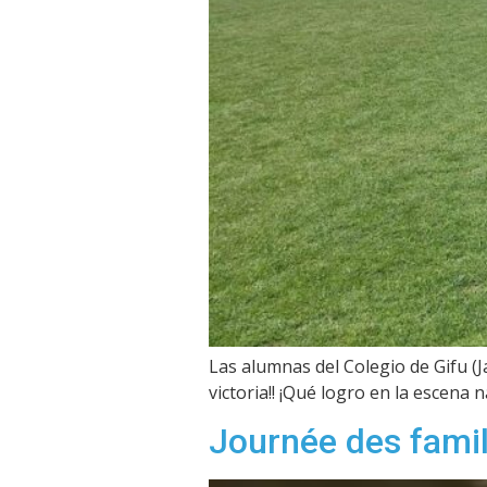
Las alumnas del Colegio de Gifu (
victoria!! ¡Qué logro en la escena 
Journée des famil