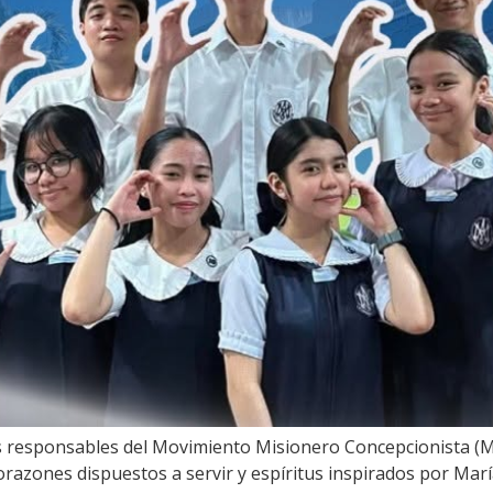
idos responsables del Movimiento Misionero Concepcionista 
orazones dispuestos a servir y espíritus inspirados por Mar