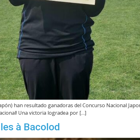
Japón) han resultado ganadoras del Concurso Nacional Japoné
nacional! Una victoria logradea por […]
les à Bacolod