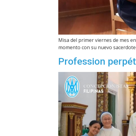
Misa del primer viernes de mes en
momento con su nuevo sacerdote p
Profession perpét