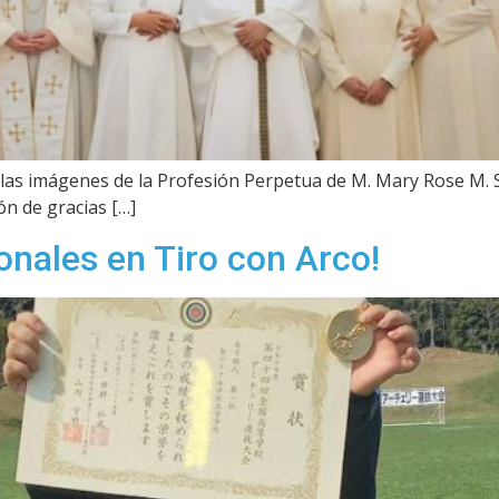
as imágenes de la Profesión Perpetua de M. Mary Rose M. S
n de gracias […]
nales en Tiro con Arco!