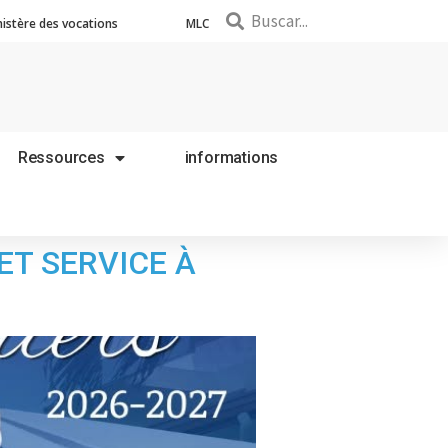
nistère des vocations
MLC
Ressources
informations
ET SERVICE À