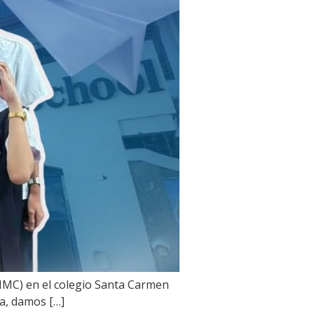
(MMC) en el colegio Santa Carmen
ía, damos […]