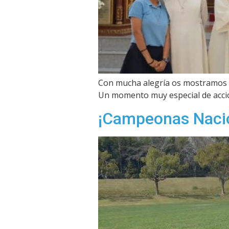
Con mucha alegría os mostramos l
Un momento muy especial de acció
¡Campeonas Nacio