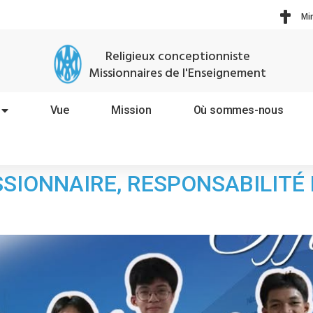
Mi
Religieux conceptionniste
Missionnaires de l'Enseignement
Vue
Mission
Où sommes-nous
IONNAIRE, RESPONSABILITÉ 