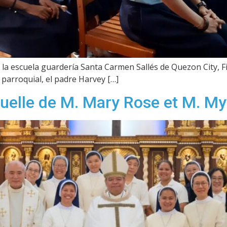
 la escuela guardería Santa Carmen Sallés de Quezon City, Fi
arroquial, el padre Harvey […]
uelle de M. Mary Rose et M. My