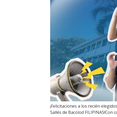
¡Felicitaciones a los recién eleg
Sallés de Bacolod FILIPINAS!Con c