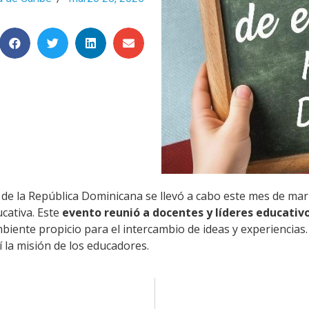
e la República Dominicana se llevó a cabo este mes de marzo 
ucativa. Este
evento reunió a docentes y líderes educati
iente propicio para el intercambio de ideas y experiencias
í la misión de los educadores.