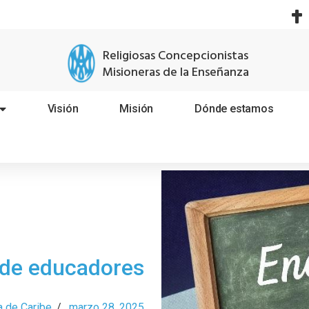
Religiosas Concepcionistas
Misioneras de la Enseñanza
Visión
Misión
Dónde estamos
 de educadores
a de Caribe
/
marzo 28, 2025