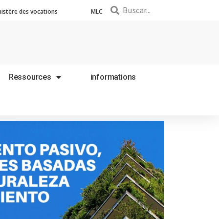
nistère des vocations
MLC
Ressources
informations