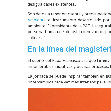
desigualdades existentes...
Son datos a tener en cuenta y preocupaciones
Ambiente :
el instrumento desarrollado por 
ambiente. El presidente de la PATH aseguraba
persona humana. Solo así la innovación podr
solidaria”.
En la línea del magisteri
El sueño del Papa Francisco era que
la encí
innumerables iniciativas y buenas prácticas. E
La jornada se puede inspirar también en las
"intercambios cada vez más intensos para inici