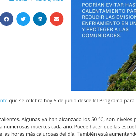
ente
que se celebra hoy 5 de junio desde lel Programa par
alientes. Algunas ya han alcanzado los 50 °C, son niveles 
 a numerosas muertes cada año. Puede hacer que las escuela
te las horas más calurosas del día. También está aumentand