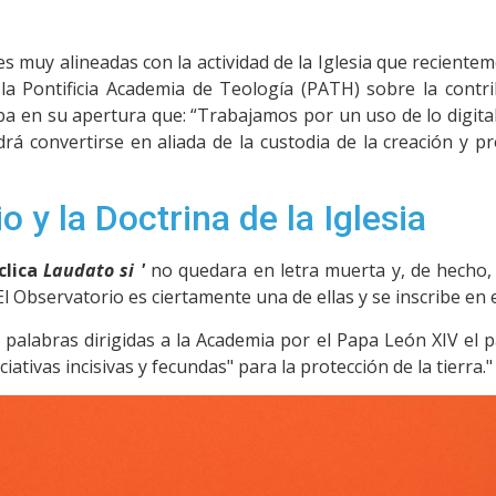
 muy alineadas con la actividad de la Iglesia que reciente
la Pontificia Academia de Teología (PATH) sobre la contri
 en su apertura que: “Trabajamos por un uso de lo digital s
á convertirse en aliada de la custodia de la creación y pr
o y la Doctrina de la Iglesia
clica
Laudato si '
no quedara en letra muerta y, de hecho,
l Observatorio es ciertamente una de ellas y se inscribe en el
 palabras dirigidas a la Academia por el Papa León XIV el
ativas incisivas y fecundas" para la protección de la tierra."