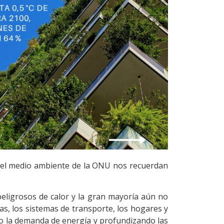
a el medio ambiente de la ONU nos recuerdan
peligrosos de calor y la gran mayoría aún no
s, los sistemas de transporte, los hogares y
o la demanda de energía y profundizando las