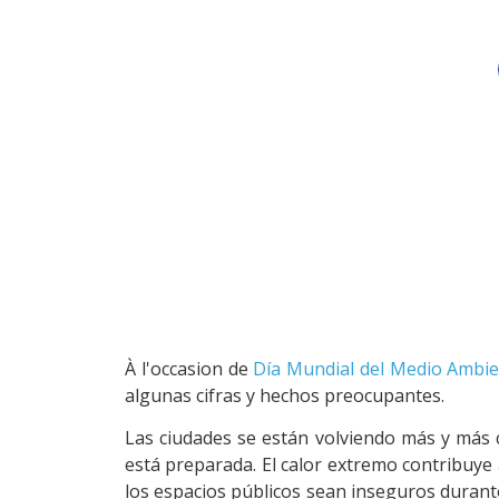
À l'occasion de
Día Mundial del Medio Ambi
algunas cifras y hechos preocupantes.
Las ciudades se están volviendo más y más c
está preparada. El calor extremo contribuye
los espacios públicos sean inseguros duran