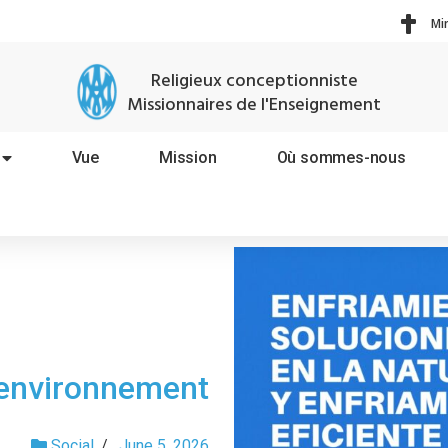
Mi
Religieux conceptionniste
Missionnaires de l'Enseignement
Vue
Mission
Où sommes-nous
'environnement
Social
/
June 5, 2026