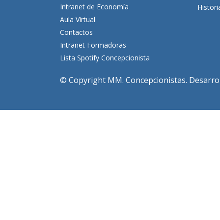
Intranet de Economía
Histor
Aula Virtual
Contactos
Intranet Formadoras
Lista Spotify Concepcionista
© Copyright MM. Concepcionistas. Desarroll