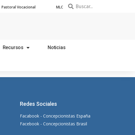
Pastoral Vocacional
MLC
Recursos
Noticias
Redes Sociales
Facabook - Concepcionistas España
Facebook - Concepcionistas Brasil