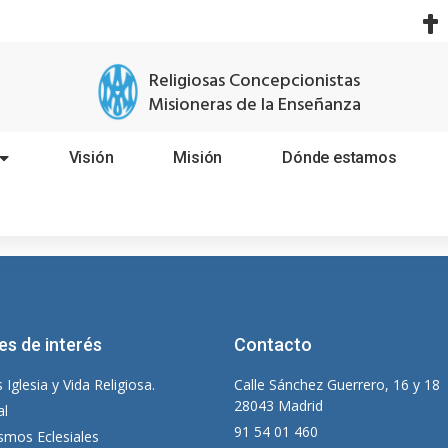
Religiosas Concepcionistas
Misioneras de la Enseñanza
Visión
Misión
Dónde estamos
es de interés
Contacto
 Iglesia y Vida Religiosa.
Calle Sánchez Guerrero, 16 y 18
28043 Madrid
al
91 54 01 460
smos Eclesiales