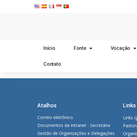
Início
Fonte
Vocação
Contato
Atalhos
Links
Correio eletrônico
Links I
Documentos da Intranet - Secretária
Pastor
Gestão de Organizações e Delegações
Organi