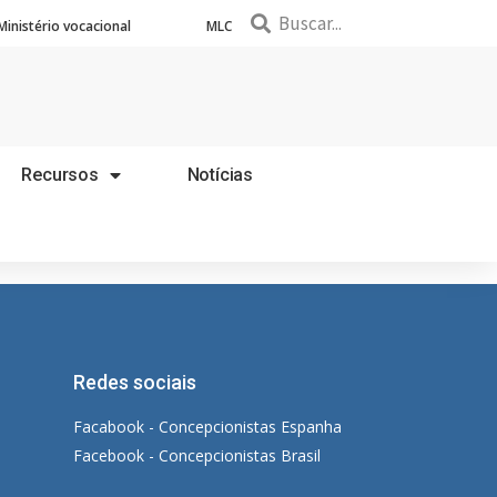
Ministério vocacional
MLC
Recursos
Notícias
Redes sociais
Facabook - Concepcionistas Espanha
Facebook - Concepcionistas Brasil