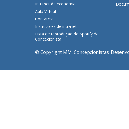
Intranet da economia
Docume
Aula Virtual
Contatos:
Instrutores de intranet
Lista de reprodução do Spotify da
Concecionista
© Copyright MM. Concepcionistas. Desenvolv