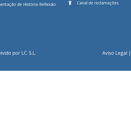
Canal de reclamações
ntação de História-Reflexão
ido por LC. S.L.
Aviso Legal