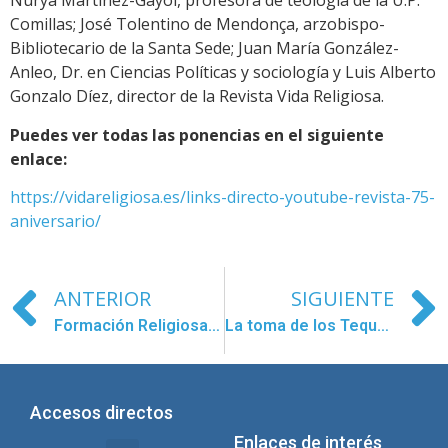
Nurya Martínez-Gayol, profesora de teología de la U.P.
Comillas; José Tolentino de Mendonça, arzobispo-
Bibliotecario de la Santa Sede; Juan María González-
Anleo, Dr. en Ciencias Políticas y sociología y Luis Alberto
Gonzalo Díez, director de la Revista Vida Religiosa.
Puedes ver todas las ponencias en el siguiente
enlace:
https://vidareligiosa.es/links-directo-youtube-revista-75-
aniversario/
ANTERIOR
SIGUIENTE
Formación Religiosa Con Educadores
La toma de los Teques
Accesos directos
Enlaces de interés