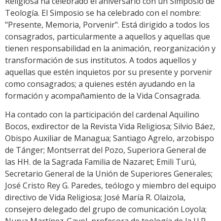
Religiosa ha celebrado el aniversario con un Simposio de
Teología. El Simposio se ha celebrado con el nombre:
"Presente, Memoria, Porvenir". Está dirigido a todos los
consagrados, particularmente a aquellos y aquellas que
tienen responsabilidad en la animación, reorganización y
transformación de sus institutos. A todos aquellos y
aquellas que estén inquietos por su presente y porvenir
como consagrados; a quienes estén ayudando en la
formación y acompañamiento de la Vida Consagrada.
Ha contado con la participación del cardenal Aquilino
Bocos, exdirector de la Revista Vida Religiosa; Silvio Báez,
Obispo Auxiliar de Managua; Santiago Agrelo, arzobispo
de Tánger; Montserrat del Pozo, Superiora General de
las HH. de la Sagrada Familia de Nazaret; Emili Turú,
Secretario General de la Unión de Superiores Generales;
José Cristo Rey G. Paredes, teólogo y miembro del equipo
directivo de Vida Religiosa; José María R. Olaizola,
consejero delegado del grupo de comunicación Loyola;