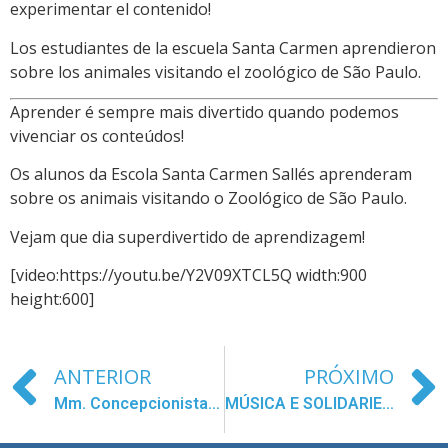
experimentar el contenido!
Los estudiantes de la escuela Santa Carmen aprendieron
sobre los animales visitando el zoológico de São Paulo.
Aprender é sempre mais divertido quando podemos
vivenciar os conteúdos!
Os alunos da Escola Santa Carmen Sallés aprenderam
sobre os animais visitando o Zoológico de São Paulo.
Vejam que dia superdivertido de aprendizagem!
[video:https://youtu.be/Y2V09XTCL5Q width:900
height:600]
ANTERIOR
PRÓXIMO
Mm. Concepcionistas Segovia implanta o modelo de excelência EFQM
MÚSICA E SOLIDARIEDADE