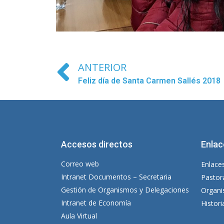
ANTERIOR
Feliz día de Santa Carmen Sallés 2018
Accesos directos
Enlac
Correo web
Enlaces
Intranet Documentos – Secretaria
Pastor
Gestión de Organismos y Delegaciones
Organi
Intranet de Economía
Histor
Aula Virtual