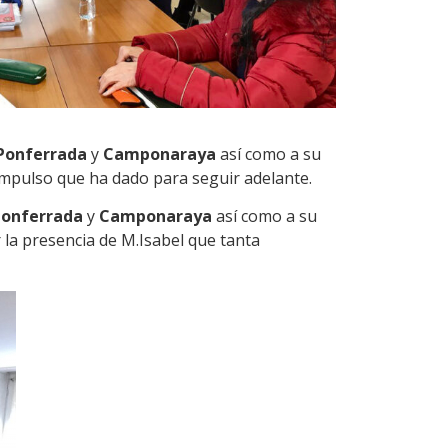
Ponferrada
y
Camponaraya
así como a su
impulso que ha dado para seguir adelante.
Ponferrada
y
Camponaraya
así como a su
la presencia de M.Isabel que tanta