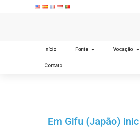
Início
Fonte
Vocação
Contato
Em Gifu (Japão) ini