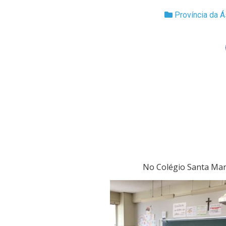
Província da Á
No Colégio Santa Marí