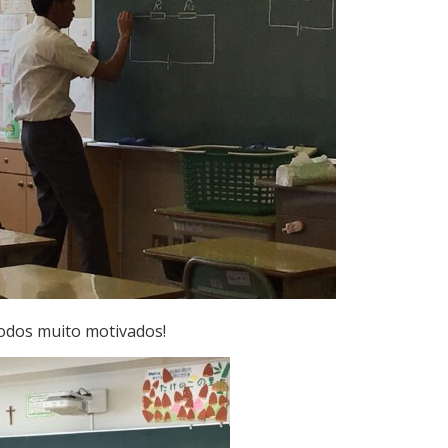
todos muito motivados!