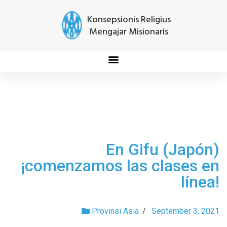
Konsepsionis Religius
Mengajar Misionaris
En Gifu (Japón)
¡comenzamos las clases en
línea!
Provinsi Asia
/
September 3, 2021