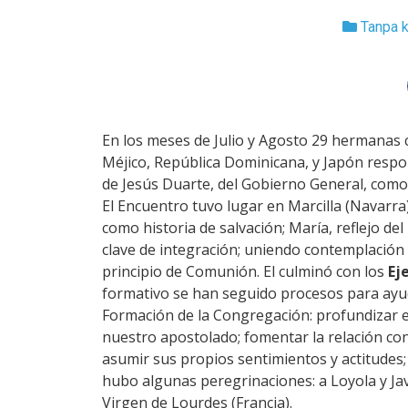
Tanpa k
En los meses de Julio y Agosto 29 hermanas c
Méjico, República Dominicana, y Japón respon
de Jesús Duarte, del Gobierno General, com
El Encuentro tuvo lugar en Marcilla (Navarra),
como historia de salvación; María, reflejo del
clave de integración; uniendo contemplación y 
principio de Comunión. El culminó con los
Ej
formativo se han seguido procesos para ayuda
Formación de la Congregación: profundizar en
nuestro apostolado; fomentar la relación con
asumir sus propios sentimientos y actitudes;
hubo algunas peregrinaciones: a Loyola y Javi
Virgen de Lourdes (Francia).