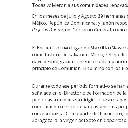
Todas volvieron a sus comunidades renovadas
En los meses de Julio y Agosto
29
hermanas c
Méjico, República Dominicana, y Japón respon
de Jesús Duarte
, del Gobierno General, como
El Encuentro tuvo lugar en
Marcilla
(Navarra
como historia de salvación; María, reflejo del
clave de integración; uniendo contemplación y 
principio de Comunión. El culminó con los Ejer
Durante todo ese período formativo se han s
señalada en el Directorio de Formación de la
personas a quienes va dirigido nuestro apost
conocimiento de Cristo para asumir sus propi
concepcionista. Como parte del Encuentro, hub
Zaragoza; a la Virgen del Soto en Caparroso 