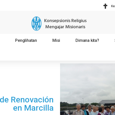
Ke
Konsepsionis Religius
Mengajar Misionaris
Penglihatan
Misi
Dimana kita?
 de Renovación
en Marcilla