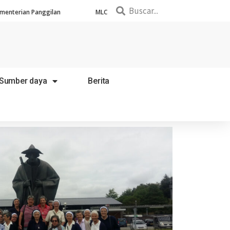
menterian Panggilan
MLC
Sumber daya
Berita