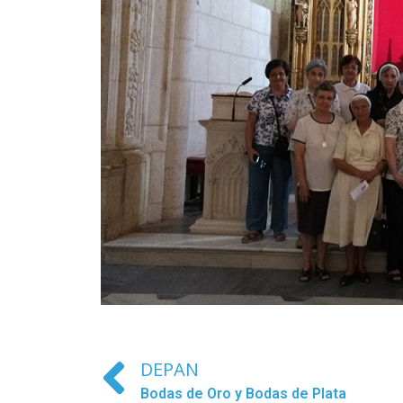
DEPAN
Bodas de Oro y Bodas de Plata