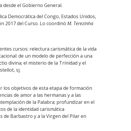
a desde el Gobierno General.
lica Democrática del Congo, Estados Unidos,
ión 2017 del Curso. Lo coordinó
M. Terezinha
entes cursos: relectura carismática de la vida
vocacional: de un modelo de perfección a una
o divina; el misterio de la Trinidad y el
ellot, sj.
 los objetivos de esta etapa de formación
encias de amor a las hermanas y a las
templación de la Palabra; profundizar en el
os de la identidad carismática
 de Barbastro y a la Virgen del Pilar en