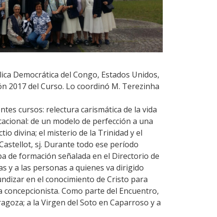
blica Democrática del Congo, Estados Unidos,
ión 2017 del Curso. Lo coordinó M. Terezinha
ntes cursos: relectura carismática de la vida
vocacional: de un modelo de perfección a una
o divina; el misterio de la Trinidad y el
Castellot, sj. Durante todo ese período
pa de formación señalada en el Directorio de
s y a las personas a quienes va dirigido
undizar en el conocimiento de Cristo para
ca concepcionista. Como parte del Encuentro,
ragoza; a la Virgen del Soto en Caparroso y a