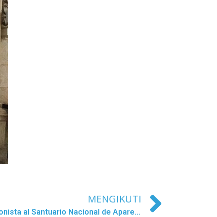
MENGIKUTI
Gran Peregrinación Concepcionista al Santuario Nacional de Aparecida en Brasil