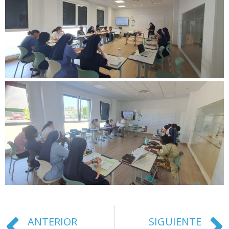
ANTERIOR
SIGUIENTE