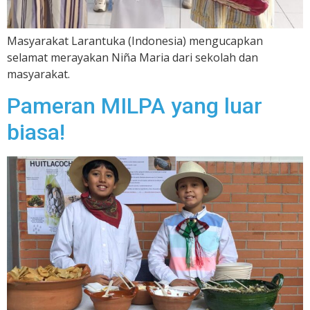
Masyarakat Larantuka (Indonesia) mengucapkan
selamat merayakan Niña Maria dari sekolah dan
masyarakat.
Pameran MILPA yang luar
biasa!