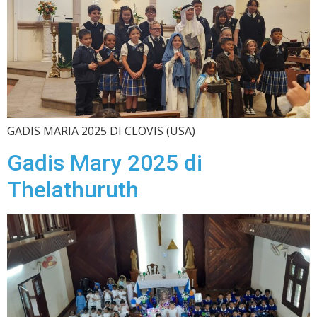
GADIS MARIA 2025 DI CLOVIS (USA)
Gadis Mary 2025 di
Thelathuruth