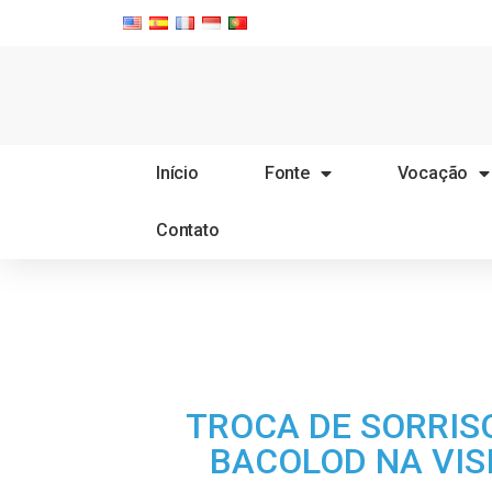
Início
Fonte
Vocação
Contato
TROCA DE SORRIS
BACOLOD NA VIS