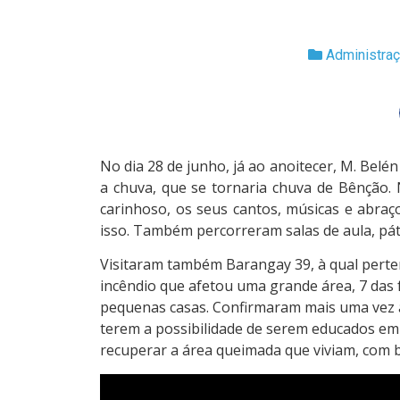
Administraç
No dia 28 de junho, já ao anoitecer, M. Belé
a chuva, que se tornaria chuva de Bênção. 
carinhoso, os seus cantos, músicas e abra
isso. Também percorreram salas de aula, páti
Visitaram também Barangay 39, à qual perten
incêndio que afetou uma grande área, 7 das
pequenas casas. Confirmaram mais uma vez a 
terem a possibilidade de serem educados em
recuperar a área queimada que viviam, com ba