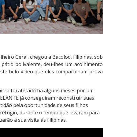
heiro Geral, chegou a Bacolod, Filipinas, sob
pátio polivalente, deu-lhes um acolhimento
ste belo vídeo que eles compartilham prova
airro foi afetado há alguns meses por um
DELANTE já conseguiram reconstruir suas
tidão pela oportunidade de seus filhos
 refúgio, durante o tempo que levaram para
ão a sua visita às Filipinas.