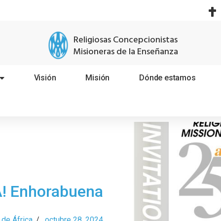
Religiosas Concepcionistas
Misioneras de la Enseñanza
Visión
Misión
Dónde estamos
! Enhorabuena
 de África
/
octubre 28, 2024