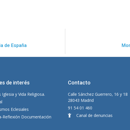
ia de España
Mom
es de interés
Contacto
 Iglesia y Vida Religiosa.
Calle Sánchez Guerrero, 16 y 18
28043 Madrid
al
91 54 01 460
smos Eclesiales
Canal de denuncias
ia-Reflexión Documentación