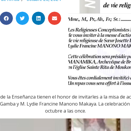
e la Enseñanza tienen el honor de invitarles a la misa de a
 Gamba y M. Lydie Francine Manono Makaya. La celebración t
octubre a las once.