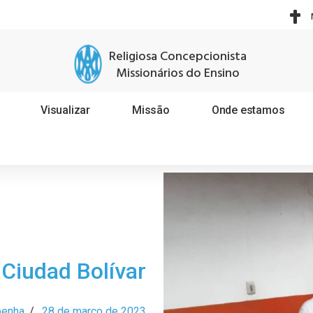
Religiosa Concepcionista
Missionários do Ensino
Visualizar
Missão
Onde estamos
Ciudad Bolívar
benha
/
28 de março de 2023