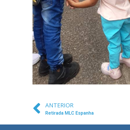
ANTERIOR
Retirada MLC Espanha