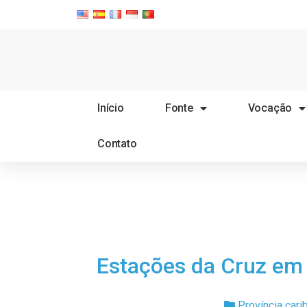
Início
Fonte
Vocação
Contato
Estações da Cruz em 
Província cari