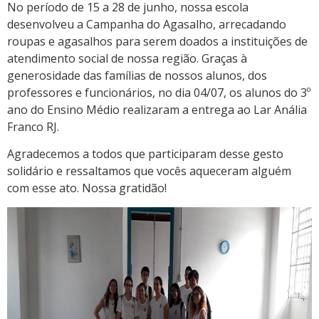
No período de 15 a 28 de junho, nossa escola
desenvolveu a Campanha do Agasalho, arrecadando
roupas e agasalhos para serem doados a instituições de
atendimento social de nossa região. Graças à
generosidade das famílias de nossos alunos, dos
professores e funcionários, no dia 04/07, os alunos do 3º
ano do Ensino Médio realizaram a entrega ao Lar Anália
Franco RJ.
Agradecemos a todos que participaram desse gesto
solidário e ressaltamos que vocês aqueceram alguém
com esse ato. Nossa gratidão!