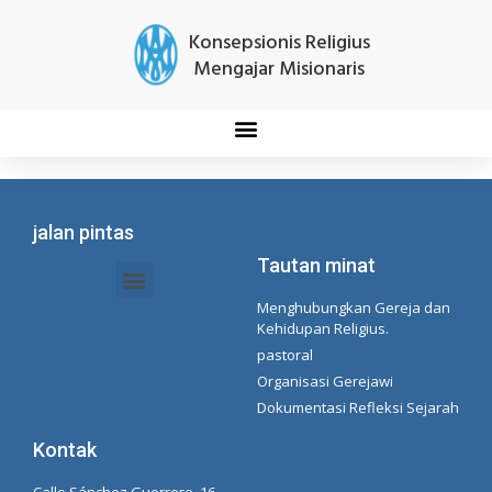
Konsepsionis Religius
Mengajar Misionaris
jalan pintas
Tautan minat
Menghubungkan Gereja dan
Dokumen Intranet - Sekretariat
Manajemen Organisasi dan Delegasi
Daftar Putar Spotify Concepcionista
Kehidupan Religius.
pastoral
Organisasi Gerejawi
Dokumentasi Refleksi Sejarah
Kontak