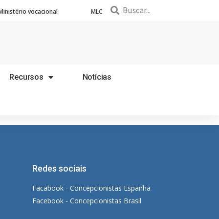
Ministério vocacional
MLC
Recursos
Notícias
Redes sociais
Facabook - Concepcionistas Espanha
Facebook - Concepcionistas Brasil