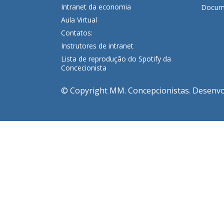
Intranet da economia
Docume
Aula Virtual
Contatos:
Instrutores de intranet
Lista de reprodução do Spotify da
Concecionista
© Copyright MM. Concepcionistas. Desenvolv