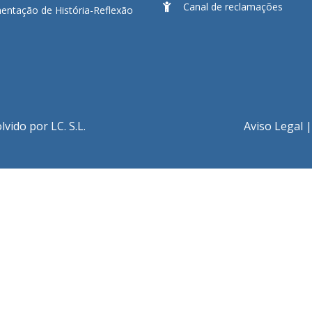
Canal de reclamações
ntação de História-Reflexão
ido por LC. S.L.
Aviso Legal