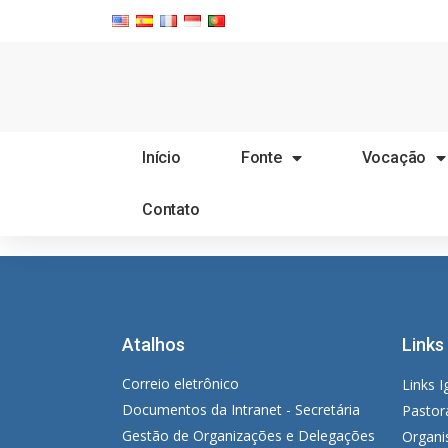
Início
Fonte
Vocação
Contato
Atalhos
Links
Correio eletrônico
Links I
Documentos da Intranet - Secretária
Pastor
Gestão de Organizações e Delegações
Organi