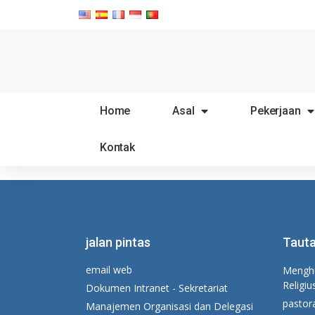
Home
Asal
Pekerjaan
Kontak
jalan pintas
Tauta
email web
Menghu
Religiu
Dokumen Intranet - Sekretariat
pastor
Manajemen Organisasi dan Delegasi