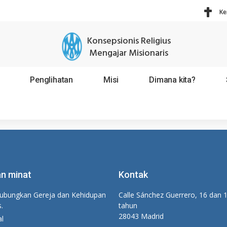
Ke
Konsepsionis Religius
Mengajar Misionaris
Penglihatan
Misi
Dimana kita?
n minat
Kontak
bungkan Gereja dan Kehidupan
Calle Sánchez Guerrero, 16 dan 
s.
tahun
28043 Madrid
al