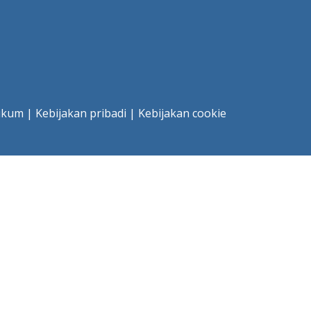
ukum
|
Kebijakan pribadi
|
Kebijakan cookie