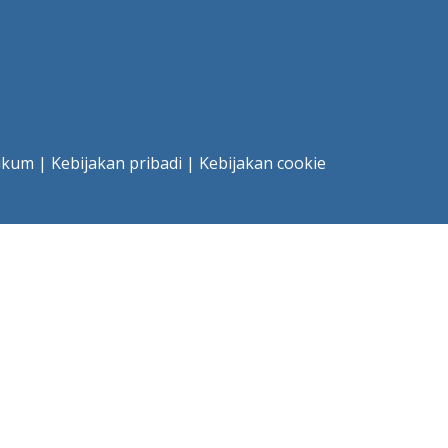
ukum
|
Kebijakan pribadi
|
Kebijakan cookie