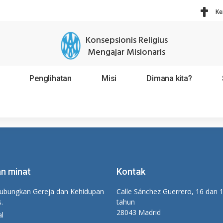
Ke
Konsepsionis Religius
Mengajar Misionaris
Penglihatan
Misi
Dimana kita?
n minat
Kontak
bungkan Gereja dan Kehidupan
Calle Sánchez Guerrero, 16 dan 
s.
tahun
28043 Madrid
al