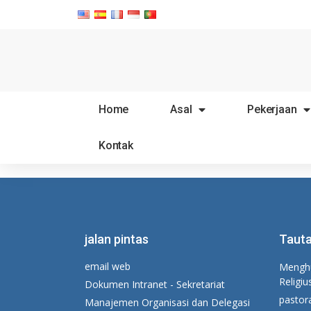
Home
Asal
Pekerjaan
Kontak
jalan pintas
Tauta
email web
Menghu
Religiu
Dokumen Intranet - Sekretariat
pastor
Manajemen Organisasi dan Delegasi