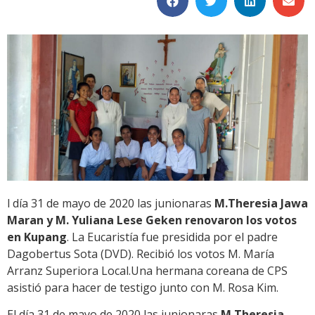
l día 31 de mayo de 2020 las junionaras
M.Theresia Jawa
Maran y M. Yuliana Lese Geken renovaron los votos
en Kupang
. La Eucaristía fue presidida por el padre
Dagobertus Sota (DVD). Recibió los votos M. María
Arranz Superiora Local.Una hermana coreana de CPS
asistió para hacer de testigo junto con M. Rosa Kim.
El día 31 de mayo de 2020 las junionaras
M.Theresia