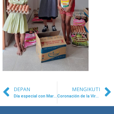
DEPAN
MENGIKUTI
Día especial con María en el Centro infantil de Chongnung
Coronación de la Virgen en Montabán