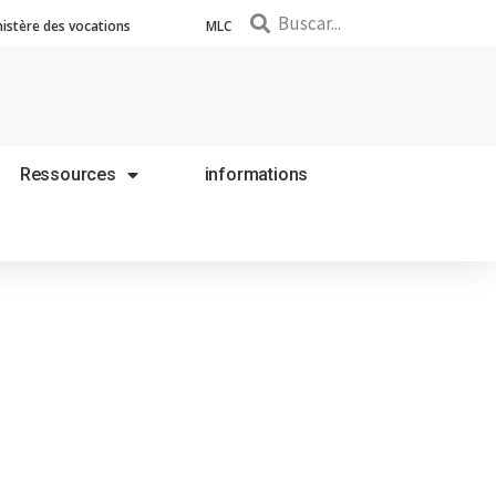
nistère des vocations
MLC
Ressources
informations