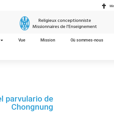
Mi
Religieux conceptionniste
Missionnaires de l'Enseignement
Vue
Mission
Où sommes-nous
l parvulario de
Chongnung