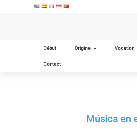
Début
Origine
Vocation
Contact
Música en e