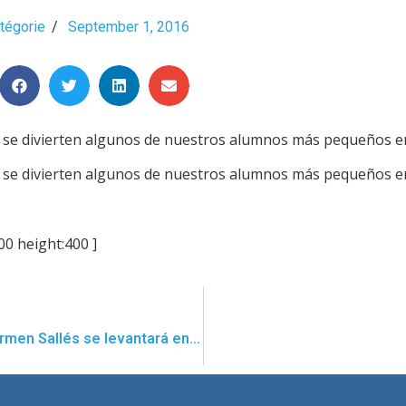
tégorie
/
September 1, 2016
se divierten algunos de nuestros alumnos más pequeños en
se divierten algunos de nuestros alumnos más pequeños en
00 height:400 ]
La Primera Iglesia dedicada a Santa Carmen Sallés se levantará en Passos, Brasil