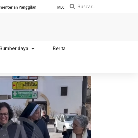
menterian Panggilan
MLC
Sumber daya
Berita