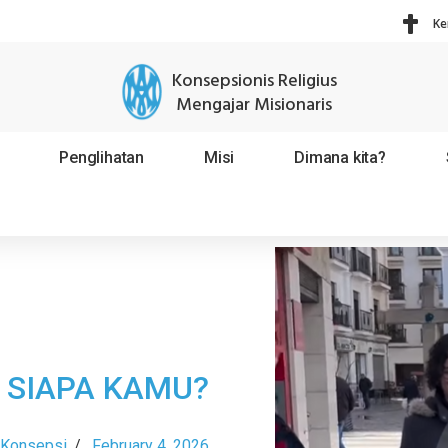
Ke
Konsepsionis Religius
Mengajar Misionaris
Penglihatan
Misi
Dimana kita?
 SIAPA KAMU?
 Konsepsi
/
February 4, 2026