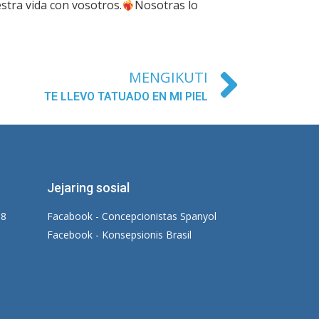
tra vida con vosotros.
Nosotras lo
MENGIKUTI
TE LLEVO TATUADO EN MI PIEL
Jejaring sosial
18
Facabook - Concepcionistas Spanyol
Facebook - Konsepsionis Brasil