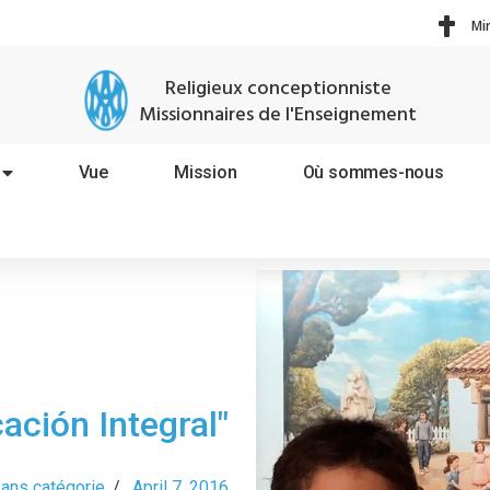
Mi
Religieux conceptionniste
Missionnaires de l'Enseignement
Vue
Mission
Où sommes-nous
ación Integral"
ans catégorie
/
April 7, 2016