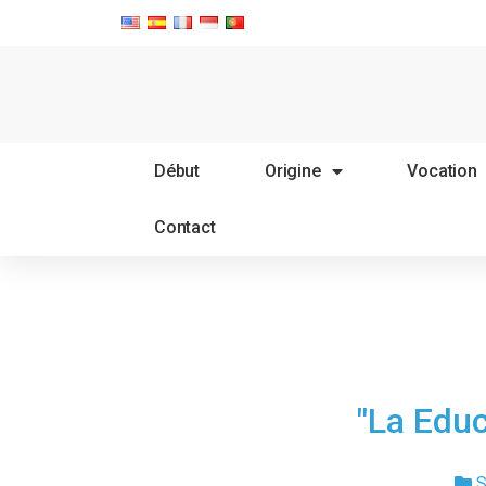
Début
Origine
Vocation
Contact
"La Educ
S