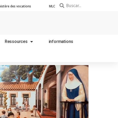
nistère des vocations
MLC
Ressources
informations