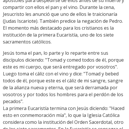
apóstoles para despedirse de ellos antes de su muerte y
compartir con ellos el pan y el vino. Durante la cena,
Jesucristo les anunció que uno de ellos le traicionaría
(Judas Iscariote). También predice la negación de Pedro.
El momento más destacado para los cristianos es la
institución de la primera Eucaristía, uno de los siete
sacramentos católicos.
Jesús toma el pan, lo parte y lo reparte entre sus
discípulos diciendo: "Tomad y comed todos de él, porque
este es mi cuerpo, que será entregado por vosotros".
Luego toma el cáliz con el vino y dice: "Tomad y bebed
todos de él, porque este es el cáliz de mi sangre, sangre
de la alianza nueva y eterna, que será derramada por
vosotros y por todos los hombres para el perdón de los
pecados".
La primera Eucaristía termina con Jesús diciendo: "Haced
esto en conmemoración mía", lo que la Iglesia Católica
considera como la institución del Orden Sacerdotal, otro
de los siete sacramentos. En la Eucaristía se consagra el