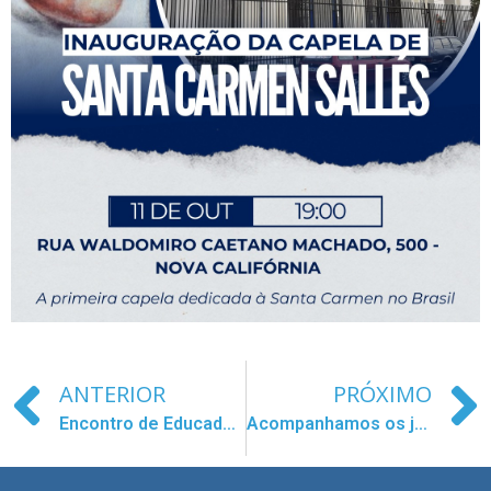
ANTERIOR
PRÓXIMO
Encontro de Educadores do Caribe
Acompanhamos os juniores da Indonésia