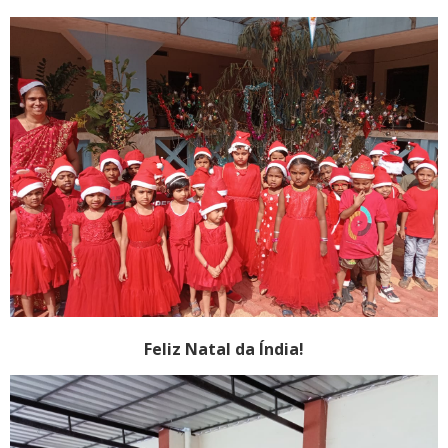
Feliz Natal da Índia!