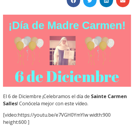
El 6 de Diciembre ¡Celebramos el día de
Sainte Carmen
Salles
! Conócela mejor con este vídeo.
[video:https://youtu.be/e7VGH0YmYIw width:900
height:600 ]