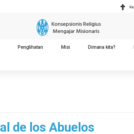
Ke
Konsepsionis Religius
Mengajar Misionaris
Penglihatan
Misi
Dimana kita?
l de los Abuelos