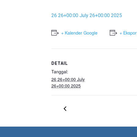
26 26+00:00 July 26+00:00 2025
+ Kalender Google
+ Ekspor
DETAIL
Tanggal:
26 26+00:00 July
26+00:00 2025