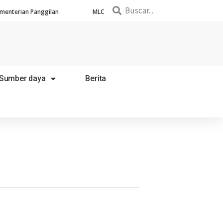
menterian Panggilan
MLC
Sumber daya
Berita