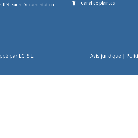
Canal de plaintes
re-Réflexion Documentation
pé par LC. S.L.
Avis juridique
|
Polit