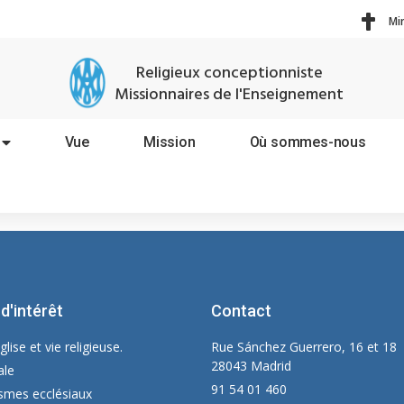
Mi
Religieux conceptionniste
Missionnaires de l'Enseignement
Vue
Mission
Où sommes-nous
 d'intérêt
Contact
glise et vie religieuse.
Rue Sánchez Guerrero, 16 et 18
28043 Madrid
ale
91 54 01 460
smes ecclésiaux