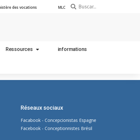
nistère des vocations
MLC
Ressources
informations
Réseaux sociaux
Facabook - Concepcionistas Espagne
Facebook - Conceptionnistes Brésil