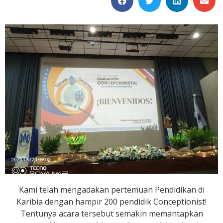
Kami telah mengadakan pertemuan Pendidikan di
Karibia dengan hampir 200 pendidik Conceptionist!
Tentunya acara tersebut semakin memantapkan