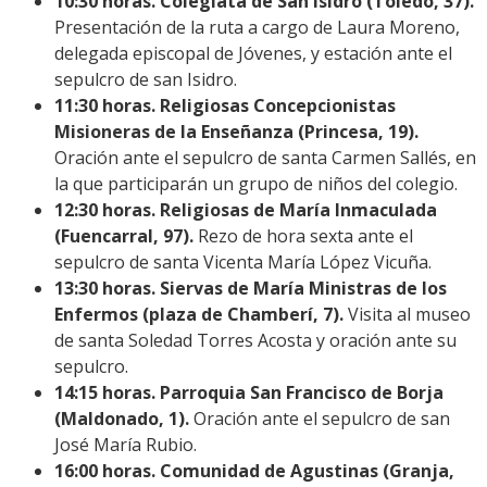
10:30 horas. Colegiata de San Isidro (Toledo, 37).
Presentación de la ruta a cargo de Laura Moreno,
delegada episcopal de Jóvenes, y estación ante el
sepulcro de san Isidro.
11:30 horas. Religiosas Concepcionistas
Misioneras de la Enseñanza (Princesa, 19).
Oración ante el sepulcro de santa Carmen Sallés, en
la que participarán un grupo de niños del colegio.
12:30 horas. Religiosas de María Inmaculada
(Fuencarral, 97).
Rezo de hora sexta ante el
sepulcro de santa Vicenta María López Vicuña.
13:30 horas. Siervas de María Ministras de los
Enfermos (plaza de Chamberí, 7).
Visita al museo
de santa Soledad Torres Acosta y oración ante su
sepulcro.
14:15 horas. Parroquia San Francisco de Borja
(Maldonado, 1).
Oración ante el sepulcro de san
José María Rubio.
16:00 horas. Comunidad de Agustinas (Granja,