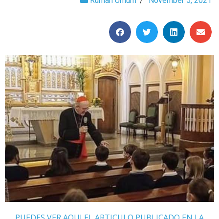
Rumah Umum
/
November 5, 2021
PUEDES VER AQUI EL ARTICULO PUBLICADO EN LA