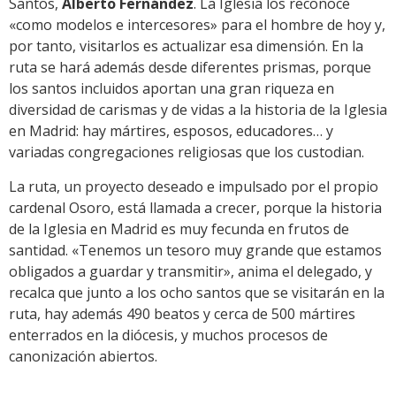
Santos,
Alberto Fernández
. La Iglesia los reconoce
«como modelos e intercesores» para el hombre de hoy y,
por tanto, visitarlos es actualizar esa dimensión. En la
ruta se hará además desde diferentes prismas, porque
los santos incluidos aportan una gran riqueza en
diversidad de carismas y de vidas a la historia de la Iglesia
en Madrid: hay mártires, esposos, educadores… y
variadas congregaciones religiosas que los custodian.
La ruta, un proyecto deseado e impulsado por el propio
cardenal Osoro, está llamada a crecer, porque la historia
de la Iglesia en Madrid es muy fecunda en frutos de
santidad. «Tenemos un tesoro muy grande que estamos
obligados a guardar y transmitir», anima el delegado, y
recalca que junto a los ocho santos que se visitarán en la
ruta, hay además 490 beatos y cerca de 500 mártires
enterrados en la diócesis, y muchos procesos de
canonización abiertos.