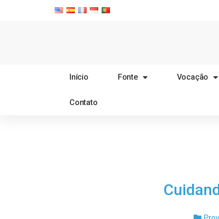
Início
Fonte
Vocação
Contato
Cuidand
Prov