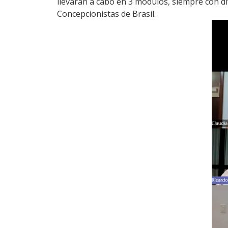
llevarán a cabo en 3 módulos, siempre con di
Concepcionistas de Brasil.