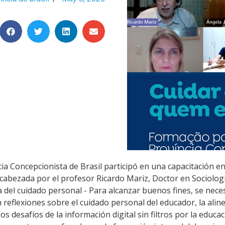
incia Concepcionista de Brasil participó en una capacitación e
cabezada por el profesor Ricardo Mariz, Doctor en Sociolog
 del cuidado personal - Para alcanzar buenos fines, se nece
 reflexiones sobre el cuidado personal del educador, la alin
 los desafíos de la información digital sin filtros por la edu