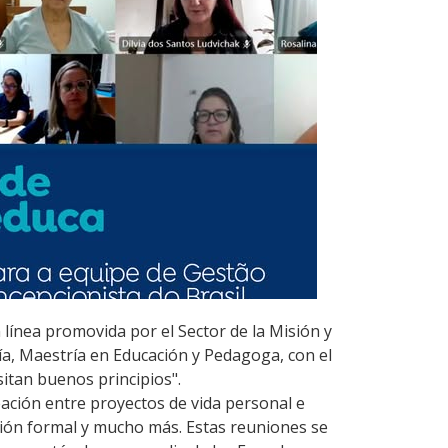
n línea promovida por el Sector de la Misión y
ía, Maestría en Educación y Pedagoga, con el
sitan buenos principios".
eación entre proyectos de vida personal e
cación formal y mucho más. Estas reuniones se