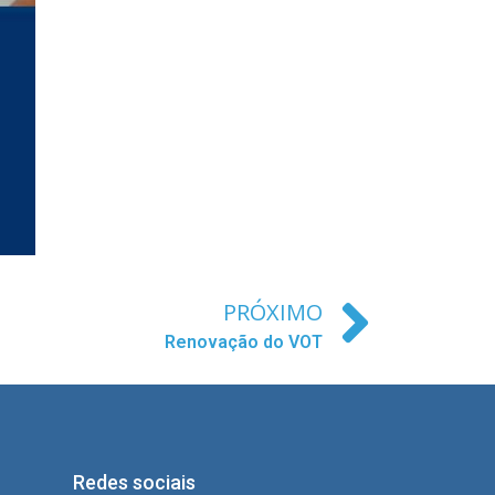
PRÓXIMO
Renovação do VOT
Redes sociais