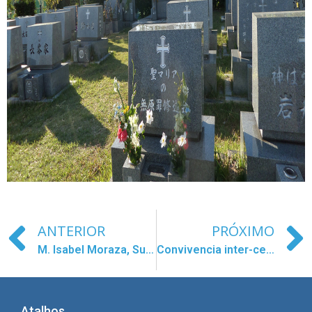
ANTERIOR
PRÓXIMO
M. Isabel Moraza, Superiora General, con el Grupo de Discernimiento de Madera
Convivencia inter-centros concepcionistas en Madrid
Atalhos