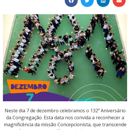
Neste dia 7 de dezembro celebramos o 132º Aniversário
da Congregação. Esta data nos convida a reconhecer a
magnificência da missão Concepcionista, que transcende